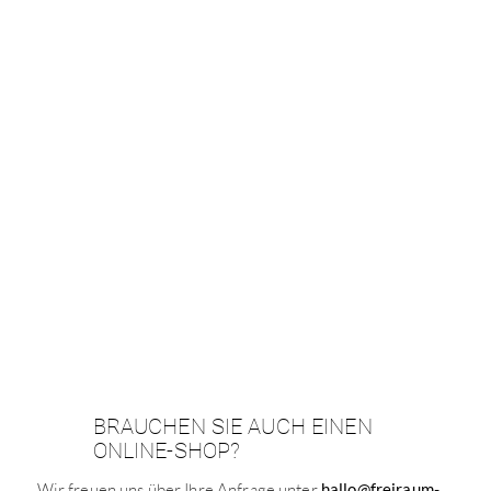
BRAUCHEN SIE AUCH EINEN
ONLINE-SHOP?
Wir freuen uns über Ihre Anfrage unter
hallo@freiraum-