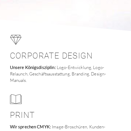
CORPORATE DESIGN
Unsere Königsdisziplin:
Logo-Entwicklung, Logo-
Relaunch, Geschäftsausstattung, Branding, Design-
Manuals.
PRINT
Wir sprechen CMYK:
Image-Broschüren, Kunden-