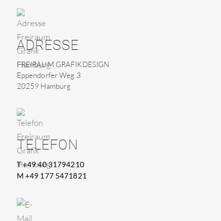
ADRESSE
FREIRAUM GRAFIKDESIGN
Eppendorfer Weg 3
20259 Hamburg
TELEFON
T +49 40 31794210
M +49 177 5471821